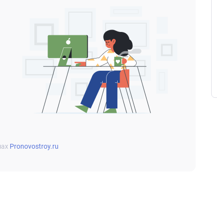
мах
Pronovostroy.ru