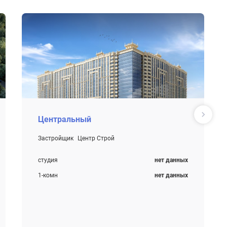
Центральный
Застройщик
Центр Строй
Строится
студия
нет данных
1-комн
нет данных
2-комн
нет данных
3-комн
нет данных