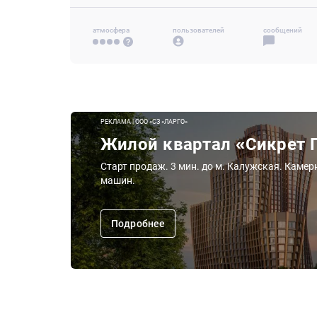
атмосфера
пользователей
сообщений
РЕКЛАМА | ООО «СЗ «ЛАРГО»
Жилой квартал «Сикрет 
Старт продаж. 3 мин. до м. Калужская. Камер
машин.
Подробнее