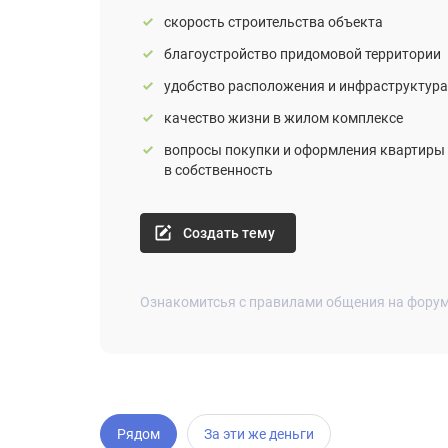
скорость строительства объекта
благоустройство придомовой территории
удобство расположения и инфраструктура
качество жизни в жилом комплексе
вопросы покупки и оформления квартиры
в собственность
Создать тему
Ознакомитсья с правилами общения на фору
Рядом
За эти же деньги