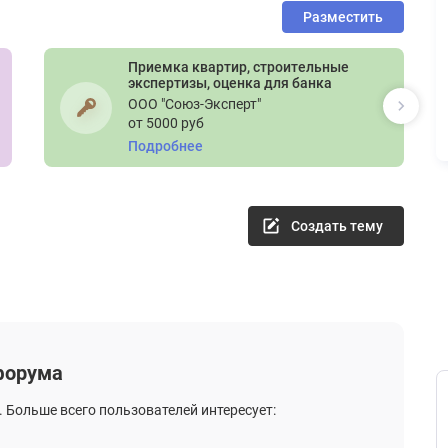
Разместить
Приемка квартир, строительные
экспертизы, оценка для банка
ООО "Союз-Эксперт"
от 5000 руб
Подробнее
Создать тему
 форума
. Больше всего пользователей интересует: