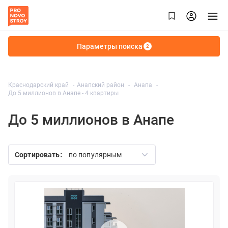
Параметры поиска
2
Краснодарский край
Анапский район
Анапа
До 5 миллионов в Анапе
- 4 квартиры
До 5 миллионов в Анапе
Сортировать:
по популярным