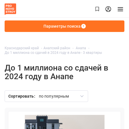
Параметры поиска
1
Краснодарский край
Анапский район
Анапа
До 1 миллиона со сдачей в 2024 году в Анапе
- 3 квартиры
До 1 миллиона со сдачей в
2024 году в Анапе
Сортировать:
по популярным