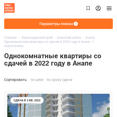
Параметры поиска
2
Главная
Краснодарский край
Анапский район
Анапа
Однокомнатные квартиры со сдачей в 2022 году в Анапе - 1
новостройка
Однокомнатные квартиры со
сдачей в 2022 году в Анапе
Сортировать:
по цене
по сроку сдачи
СДАЧА В 3 КВ. 2022